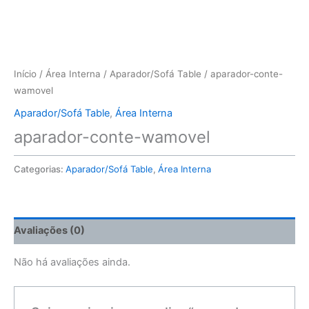
Início
/
Área Interna
/
Aparador/Sofá Table
/ aparador-conte-
wamovel
Aparador/Sofá Table
,
Área Interna
aparador-conte-wamovel
Categorias:
Aparador/Sofá Table
,
Área Interna
Avaliações (0)
Não há avaliações ainda.