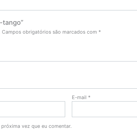
r-tango”
.
Campos obrigatórios são marcados com
*
E-mail
*
 próxima vez que eu comentar.