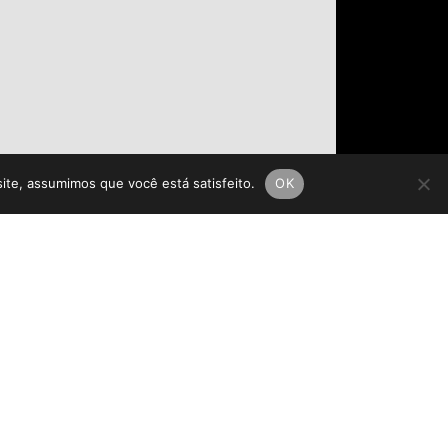
site, assumimos que você está satisfeito.
OK