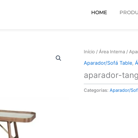
HOME
PRODU
Início
/
Área Interna
/
Apa
Aparador/Sofá Table
,
Á
aparador-tan
Categorias:
Aparador/Sof