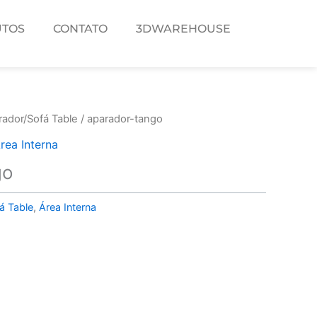
TOS
CONTATO
3DWAREHOUSE
rador/Sofá Table
/ aparador-tango
rea Interna
go
á Table
,
Área Interna