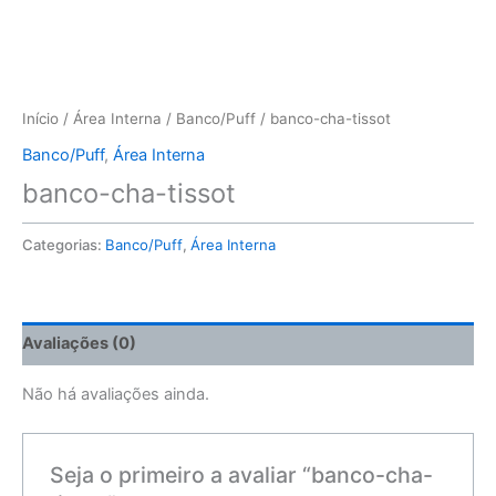
Início
/
Área Interna
/
Banco/Puff
/ banco-cha-tissot
Banco/Puff
,
Área Interna
banco-cha-tissot
Categorias:
Banco/Puff
,
Área Interna
Avaliações (0)
Não há avaliações ainda.
Seja o primeiro a avaliar “banco-cha-