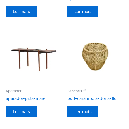
Ler mais
Ler mais
Aparador
Banco/Puff
aparador-pitta-mare
puff-carambola-dona-flor
Ler mais
Ler mais