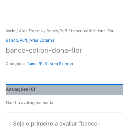
Início
/
Área Externa
/
Banco/Puff
/ banco-colibri-dona-flor
Banco/Puff
,
Área Externa
banco-colibri-dona-flor
Categorias:
Banco/Puff
,
Área Externa
Avaliações (0)
Não há avaliações ainda.
Seja o primeiro a avaliar “banco-