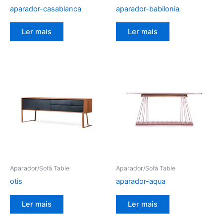
aparador-casablanca
aparador-babilonia
Ler mais
Ler mais
Aparador/Sofá Table
Aparador/Sofá Table
otis
aparador-aqua
Ler mais
Ler mais