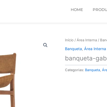
HOME
PRODU
Início
/
Área Interna
/
Ban
Banqueta
,
Área Interna
banqueta-gabr
Categorias:
Banqueta
,
Áre