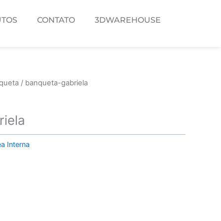
TOS
CONTATO
3DWAREHOUSE
queta
/ banqueta-gabriela
iela
a Interna