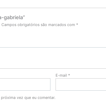
a-gabriela”
.
Campos obrigatórios são marcados com
*
E-mail
*
 próxima vez que eu comentar.