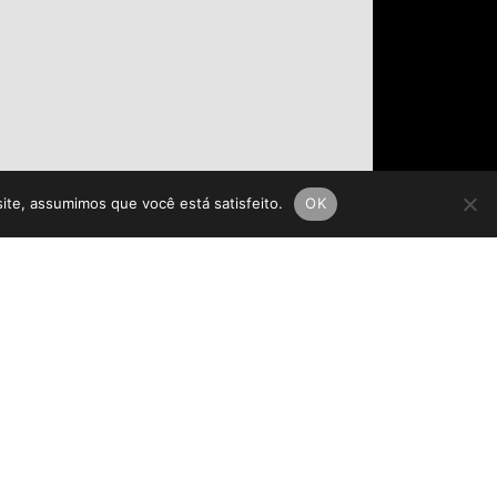
site, assumimos que você está satisfeito.
OK