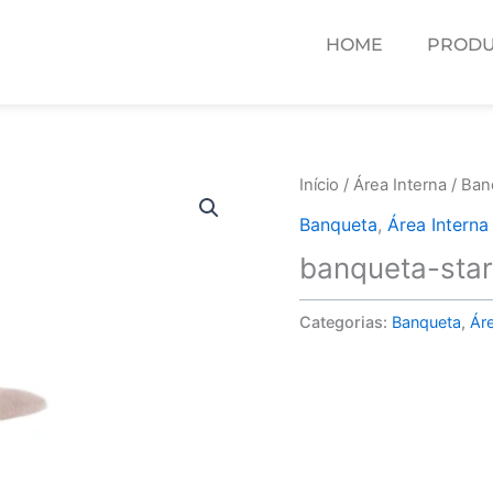
HOME
PRODU
Início
/
Área Interna
/
Ban
Banqueta
,
Área Interna
banqueta-star
Categorias:
Banqueta
,
Áre