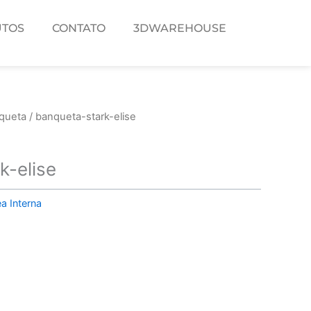
TOS
CONTATO
3DWAREHOUSE
queta
/ banqueta-stark-elise
k-elise
a Interna