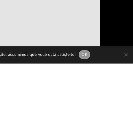
site, assumimos que você está satisfeito.
OK