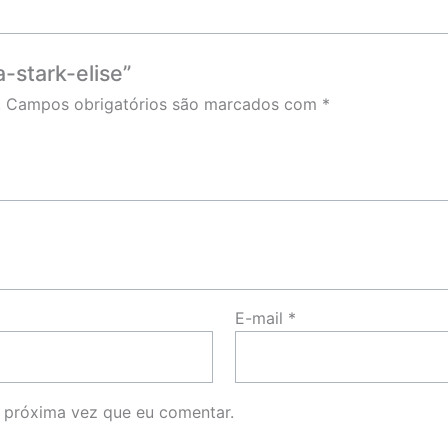
a-stark-elise”
.
Campos obrigatórios são marcados com
*
E-mail
*
 próxima vez que eu comentar.