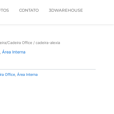
TOS
CONTATO
3DWAREHOUSE
ira/Cadeira Office
/ cadeira-alexia
,
Área Interna
ra Office
,
Área Interna