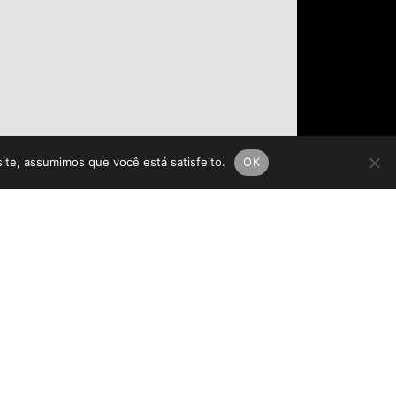
site, assumimos que você está satisfeito.
OK