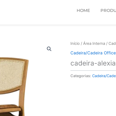
HOME
PRODU
Início
/
Área Interna
/
Cade
Cadeira/Cadeira Office
cadeira-alexia
Categorias:
Cadeira/Cadei