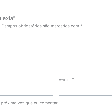
alexia”
.
Campos obrigatórios são marcados com
*
E-mail
*
 próxima vez que eu comentar.