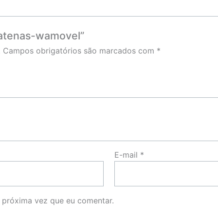
a-atenas-wamovel”
.
Campos obrigatórios são marcados com
*
E-mail
*
 próxima vez que eu comentar.