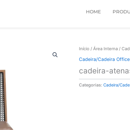
HOME
PRODU
Início
/
Área Interna
/
Cade
Cadeira/Cadeira Office
cadeira-aten
Categorias:
Cadeira/Cadei