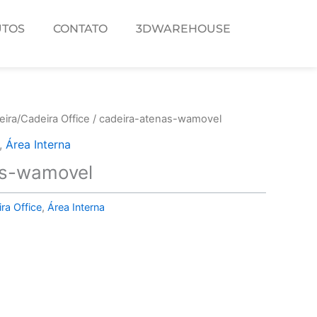
TOS
CONTATO
3DWAREHOUSE
ira/Cadeira Office
/ cadeira-atenas-wamovel
,
Área Interna
as-wamovel
ra Office
,
Área Interna