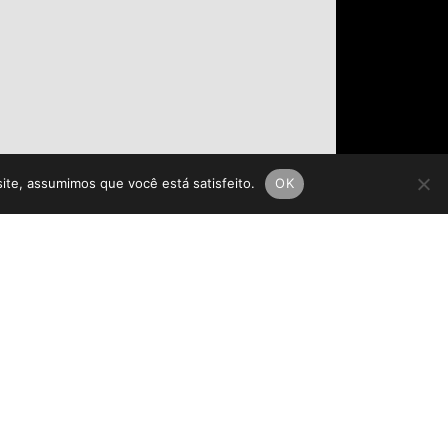
site, assumimos que você está satisfeito.
OK