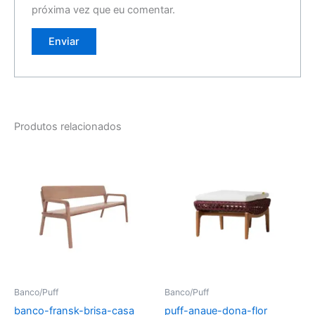
próxima vez que eu comentar.
Produtos relacionados
Banco/Puff
Banco/Puff
banco-fransk-brisa-casa
puff-anaue-dona-flor