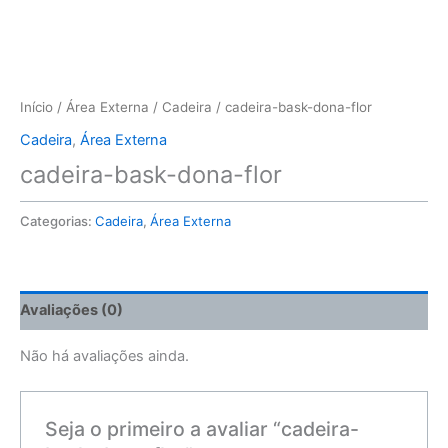
Início
/
Área Externa
/
Cadeira
/ cadeira-bask-dona-flor
Cadeira
,
Área Externa
cadeira-bask-dona-flor
Categorias:
Cadeira
,
Área Externa
Avaliações (0)
Não há avaliações ainda.
Seja o primeiro a avaliar “cadeira-