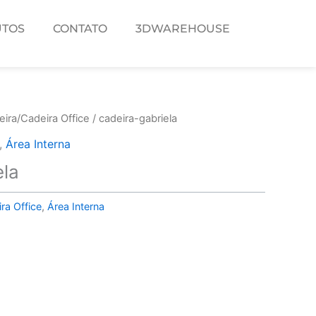
TOS
CONTATO
3DWAREHOUSE
ira/Cadeira Office
/ cadeira-gabriela
,
Área Interna
ela
ra Office
,
Área Interna