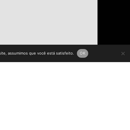
site, assumimos que você está satisfeito.
OK