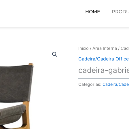
HOME
PRODU
Início
/
Área Interna
/
Cade
Cadeira/Cadeira Office
cadeira-gabri
Categorias:
Cadeira/Cadei