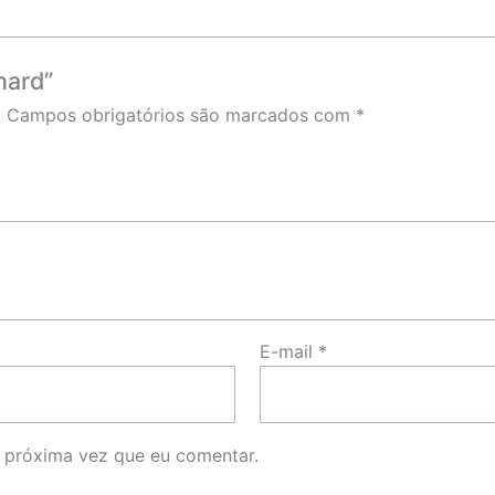
hard”
.
Campos obrigatórios são marcados com
*
E-mail
*
 próxima vez que eu comentar.