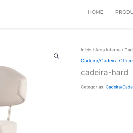
HOME
PRODU
Início
/
Área Interna
/
Cade
Cadeira/Cadeira Office
cadeira-hard
Categorias:
Cadeira/Cadei