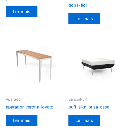
dona-flor
Ler mais
Ler mais
Aparador
Banco/Puff
aparador-verona-lovato
puff-aika-brisa-casa
Ler mais
Ler mais