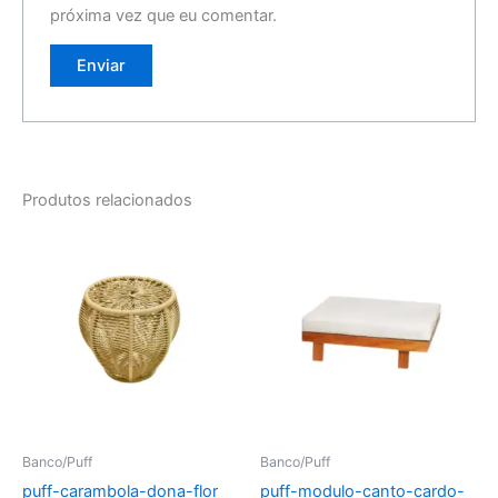
próxima vez que eu comentar.
Produtos relacionados
Banco/Puff
Banco/Puff
puff-carambola-dona-flor
puff-modulo-canto-cardo-