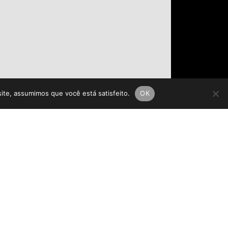
site, assumimos que você está satisfeito.
OK