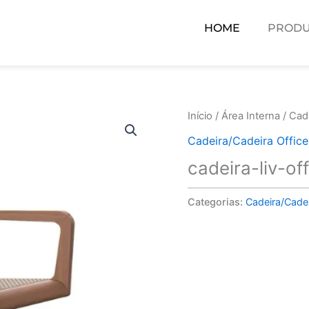
HOME
PRODU
Início
/
Área Interna
/
Cade
Cadeira/Cadeira Office
cadeira-liv-of
Categorias:
Cadeira/Cadei