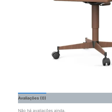
Avaliações (0)
Não há avaliações ainda.