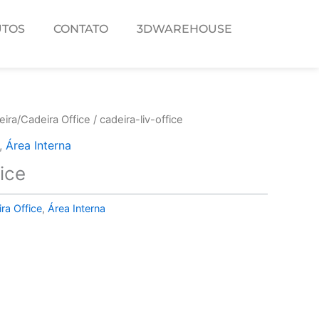
TOS
CONTATO
3DWAREHOUSE
ira/Cadeira Office
/ cadeira-liv-office
,
Área Interna
fice
ra Office
,
Área Interna