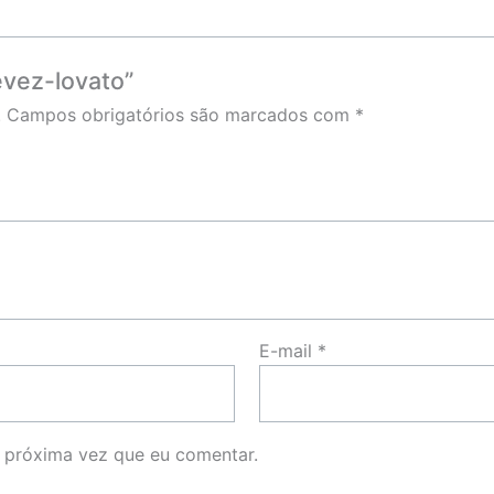
levez-lovato”
.
Campos obrigatórios são marcados com
*
E-mail
*
 próxima vez que eu comentar.