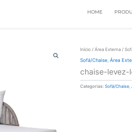
HOME
PRODU
Início
/
Área Externa
/
Sof
Sofá/Chaise
,
Área Exte
chaise-levez-
Categorias:
Sofá/Chaise
,