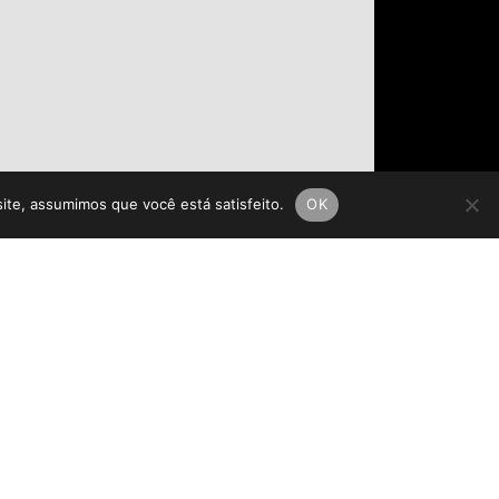
site, assumimos que você está satisfeito.
OK