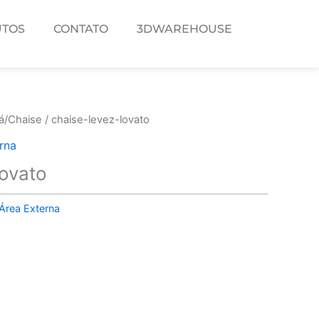
TOS
CONTATO
3DWAREHOUSE
á/Chaise
/ chaise-levez-lovato
rna
lovato
Área Externa