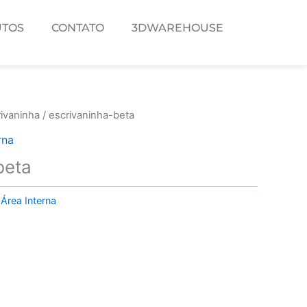
TOS
CONTATO
3DWAREHOUSE
ivaninha
/ escrivaninha-beta
rna
beta
,
Área Interna