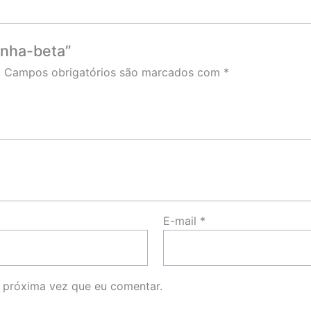
ninha-beta”
.
Campos obrigatórios são marcados com
*
E-mail
*
 próxima vez que eu comentar.