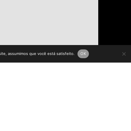
site, assumimos que você está satisfeito.
OK