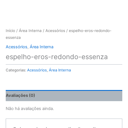
Início
/
Área Interna
/
Acessórios
/ espelho-eros-redondo-
essenza
Acessórios
,
Área Interna
espelho-eros-redondo-essenza
Categorias:
Acessórios
,
Área Interna
Avaliações (0)
Não há avaliações ainda.