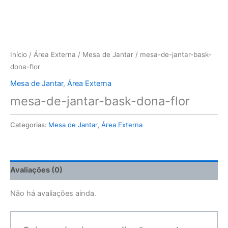
Início
/
Área Externa
/
Mesa de Jantar
/ mesa-de-jantar-bask-
dona-flor
Mesa de Jantar
,
Área Externa
mesa-de-jantar-bask-dona-flor
Categorias:
Mesa de Jantar
,
Área Externa
Avaliações (0)
Não há avaliações ainda.