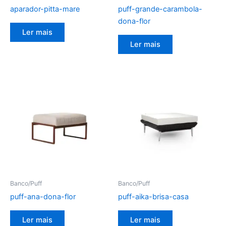
aparador-pitta-mare
puff-grande-carambola-
dona-flor
Ler mais
Ler mais
Banco/Puff
Banco/Puff
puff-ana-dona-flor
puff-aika-brisa-casa
Ler mais
Ler mais