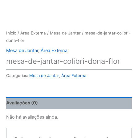
Início
/
Área Externa
/
Mesa de Jantar
/ mesa-de-jantar-colibri-
dona-flor
Mesa de Jantar
,
Área Externa
mesa-de-jantar-colibri-dona-flor
Categorias:
Mesa de Jantar
,
Área Externa
Avaliações (0)
Não há avaliações ainda.