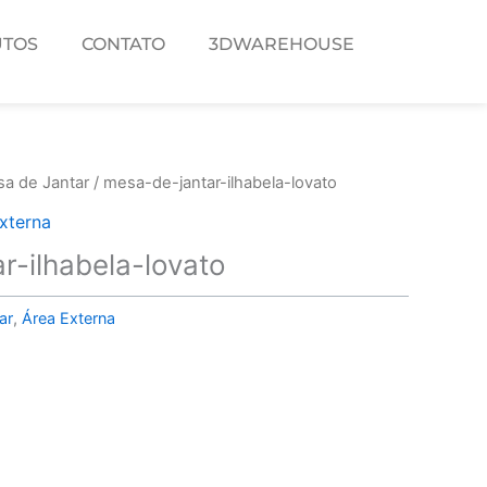
TOS
CONTATO
3DWAREHOUSE
a de Jantar
/ mesa-de-jantar-ilhabela-lovato
xterna
r-ilhabela-lovato
ar
,
Área Externa