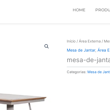
HOME
PRODU
Início
/
Área Externa
/
Mes
Mesa de Jantar
,
Área E
mesa-de-janta
Categorias:
Mesa de Jant