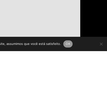
site, assumimos que você está satisfeito.
OK