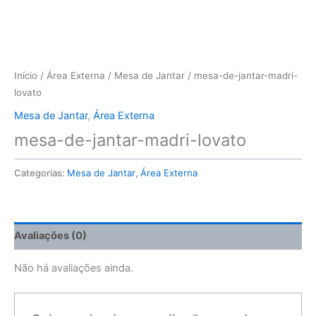
Início
/
Área Externa
/
Mesa de Jantar
/ mesa-de-jantar-madri-
lovato
Mesa de Jantar
,
Área Externa
mesa-de-jantar-madri-lovato
Categorias:
Mesa de Jantar
,
Área Externa
Avaliações (0)
Não há avaliações ainda.