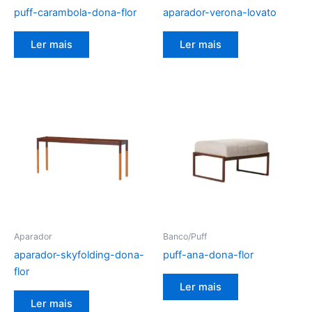
puff-carambola-dona-flor
aparador-verona-lovato
Ler mais
Ler mais
Aparador
Banco/Puff
aparador-skyfolding-dona-
puff-ana-dona-flor
flor
Ler mais
Ler mais