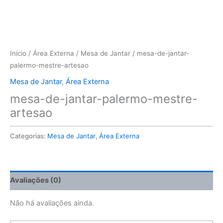
Início
/
Área Externa
/
Mesa de Jantar
/ mesa-de-jantar-
palermo-mestre-artesao
Mesa de Jantar
,
Área Externa
mesa-de-jantar-palermo-mestre-
artesao
Categorias:
Mesa de Jantar
,
Área Externa
Avaliações (0)
Não há avaliações ainda.