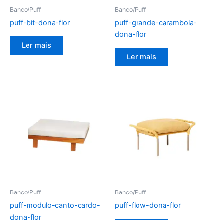
Banco/Puff
Banco/Puff
puff-bit-dona-flor
puff-grande-carambola-
dona-flor
Ler mais
Ler mais
Banco/Puff
Banco/Puff
puff-modulo-canto-cardo-
puff-flow-dona-flor
dona-flor