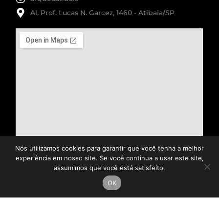
Al. Prof. Lucas N. Garcez, 1460 - Atibaia/SP
Nós utilizamos cookies para garantir que você tenha a melhor
experiência em nosso site. Se você continua a usar este site,
assumimos que você está satisfeito.
OK