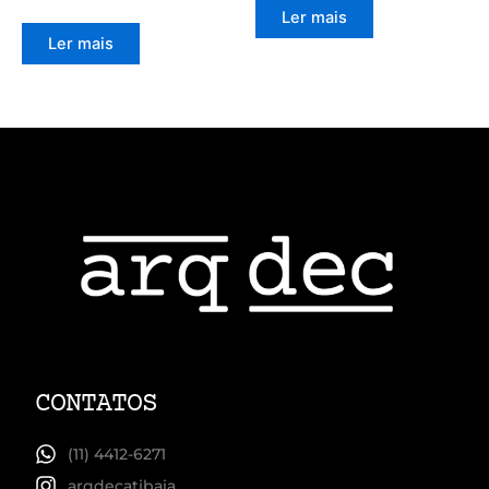
Ler mais
Ler mais
CONTATOS
(11) 4412-6271
arqdecatibaia