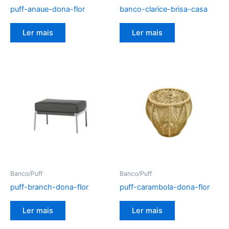
puff-anaue-dona-flor
banco-clarice-brisa-casa
Ler mais
Ler mais
Banco/Puff
Banco/Puff
puff-branch-dona-flor
puff-carambola-dona-flor
Ler mais
Ler mais