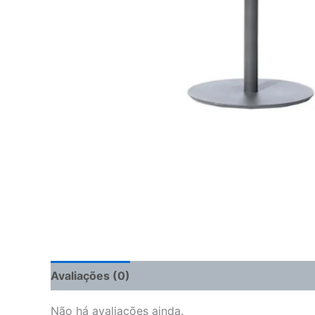
Avaliações (0)
Não há avaliações ainda.