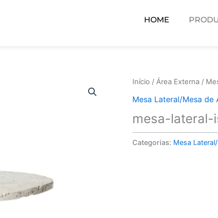
HOME
PRODU
Início
/
Área Externa
/
Mes
Mesa Lateral/Mesa de 
mesa-lateral-i
Categorias:
Mesa Lateral