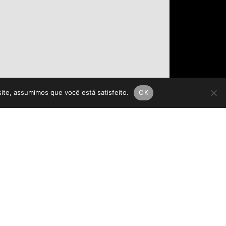
site, assumimos que você está satisfeito.
OK