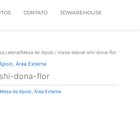
TOS
CONTATO
3DWAREHOUSE
a Lateral/Mesa de Apoio
/ mesa-lateral-ishi-dona-flor
Apoio
,
Área Externa
shi-dona-flor
/Mesa de Apoio
,
Área Externa