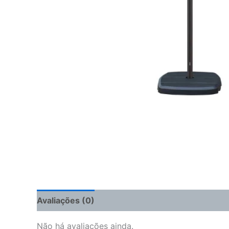
Avaliações (0)
Não há avaliações ainda.