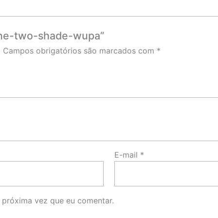
lone-two-shade-wupa”
.
Campos obrigatórios são marcados com
*
E-mail
*
 próxima vez que eu comentar.