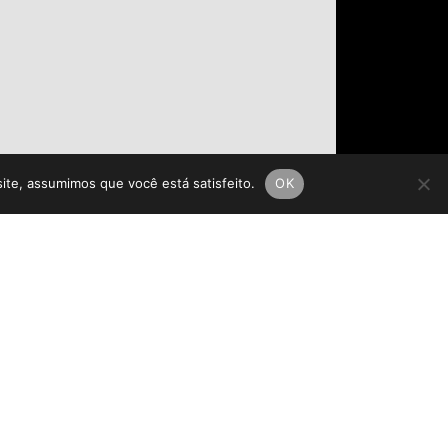
site, assumimos que você está satisfeito.
OK