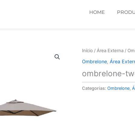
HOME
PRODU
Início
/
Área Externa
/
Om
Ombrelone
,
Área Exter
ombrelone-t
Categorias:
Ombrelone
,
Á