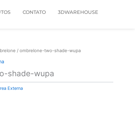
TOS
CONTATO
3DWAREHOUSE
brelone
/ ombrelone-two-shade-wupa
na
wo-shade-wupa
rea Externa