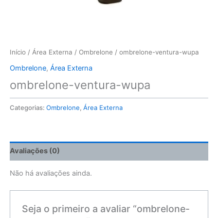
Início
/
Área Externa
/
Ombrelone
/ ombrelone-ventura-wupa
Ombrelone
,
Área Externa
ombrelone-ventura-wupa
Categorias:
Ombrelone
,
Área Externa
Avaliações (0)
Não há avaliações ainda.
Seja o primeiro a avaliar “ombrelone-