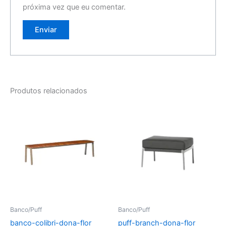
próxima vez que eu comentar.
Produtos relacionados
Banco/Puff
Banco/Puff
banco-colibri-dona-flor
puff-branch-dona-flor