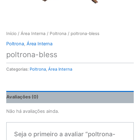
Início
/
Área Interna
/
Poltrona
/ poltrona-bless
Poltrona
,
Área Interna
poltrona-bless
Categorias:
Poltrona
,
Área Interna
Avaliações (0)
Não há avaliações ainda.
Seja o primeiro a avaliar “poltrona-