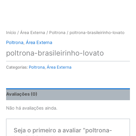
Início
/
Área Externa
/
Poltrona
/ poltrona-brasileirinho-lovato
Poltrona
,
Área Externa
poltrona-brasileirinho-lovato
Categorias:
Poltrona
,
Área Externa
Avaliações (0)
Não há avaliações ainda.
Seja o primeiro a avaliar “poltrona-