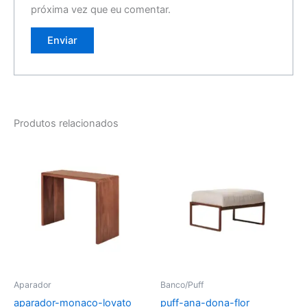
próxima vez que eu comentar.
Produtos relacionados
Aparador
Banco/Puff
aparador-monaco-lovato
puff-ana-dona-flor