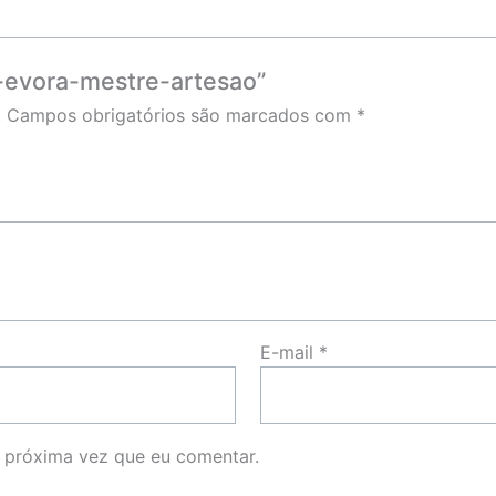
na-evora-mestre-artesao”
.
Campos obrigatórios são marcados com
*
E-mail
*
 próxima vez que eu comentar.