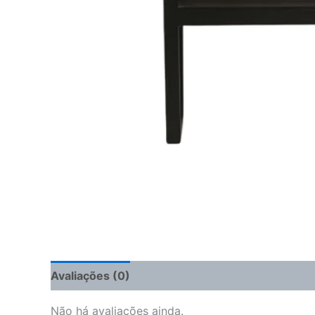
Avaliações (0)
Não há avaliações ainda.