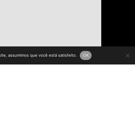
site, assumimos que você está satisfeito.
OK