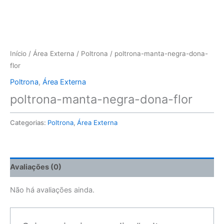
Início
/
Área Externa
/
Poltrona
/ poltrona-manta-negra-dona-
flor
Poltrona
,
Área Externa
poltrona-manta-negra-dona-flor
Categorias:
Poltrona
,
Área Externa
Avaliações (0)
Não há avaliações ainda.