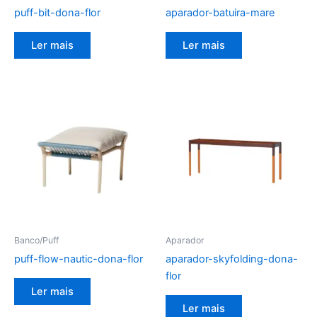
puff-bit-dona-flor
aparador-batuira-mare
Ler mais
Ler mais
Banco/Puff
Aparador
puff-flow-nautic-dona-flor
aparador-skyfolding-dona-
flor
Ler mais
Ler mais