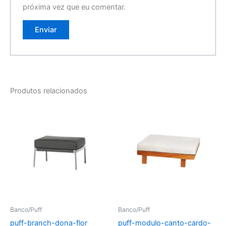
próxima vez que eu comentar.
Produtos relacionados
Banco/Puff
Banco/Puff
puff-branch-dona-flor
puff-modulo-canto-cardo-