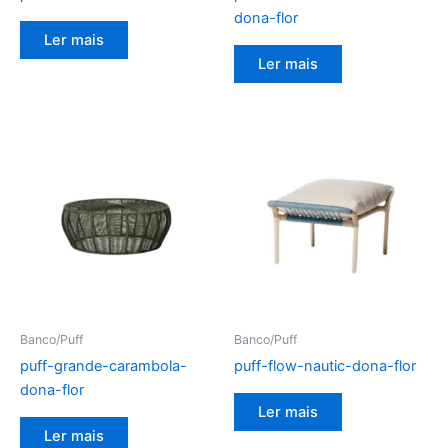
dona-flor
Ler mais
Ler mais
Banco/Puff
Banco/Puff
puff-grande-carambola-
puff-flow-nautic-dona-flor
dona-flor
Ler mais
Ler mais