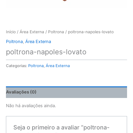
Início
/
Área Externa
/
Poltrona
/ poltrona-napoles-lovato
Poltrona
,
Área Externa
poltrona-napoles-lovato
Categorias:
Poltrona
,
Área Externa
Avaliações (0)
Não há avaliações ainda.
Seja o primeiro a avaliar “poltrona-