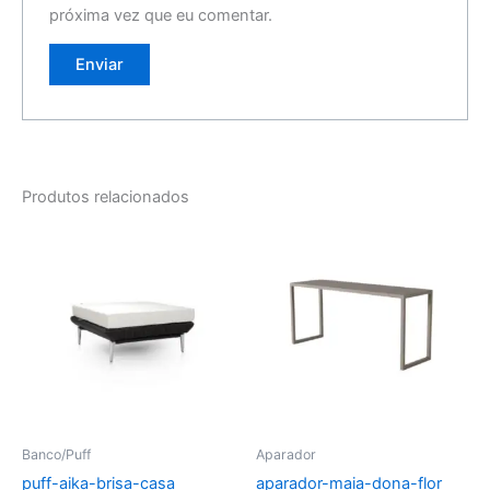
próxima vez que eu comentar.
Produtos relacionados
Banco/Puff
Aparador
puff-aika-brisa-casa
aparador-maia-dona-flor