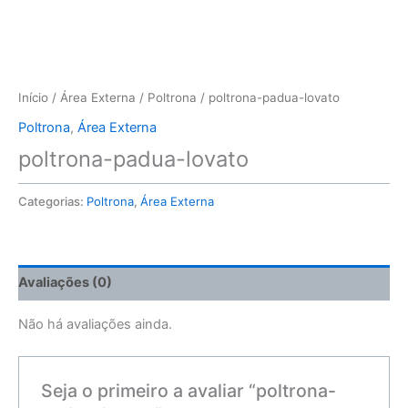
Início
/
Área Externa
/
Poltrona
/ poltrona-padua-lovato
Poltrona
,
Área Externa
poltrona-padua-lovato
Categorias:
Poltrona
,
Área Externa
Avaliações (0)
Não há avaliações ainda.
Seja o primeiro a avaliar “poltrona-