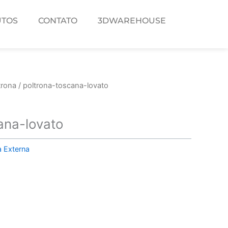
TOS
CONTATO
3DWAREHOUSE
trona
/ poltrona-toscana-lovato
ana-lovato
a Externa