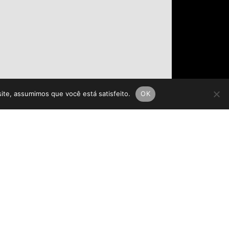
site, assumimos que você está satisfeito.
OK