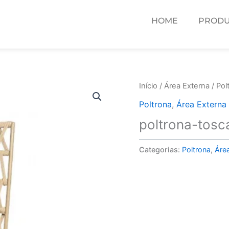
HOME
PRODU
Início
/
Área Externa
/
Pol
Poltrona
,
Área Externa
poltrona-tosc
Categorias:
Poltrona
,
Áre