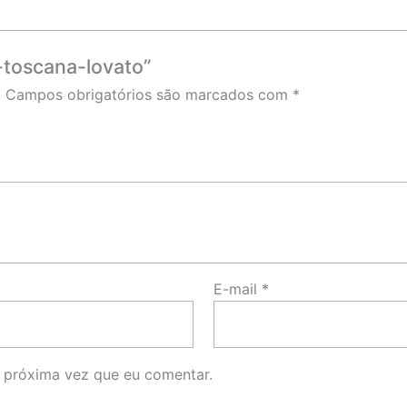
a-toscana-lovato”
.
Campos obrigatórios são marcados com
*
E-mail
*
 próxima vez que eu comentar.