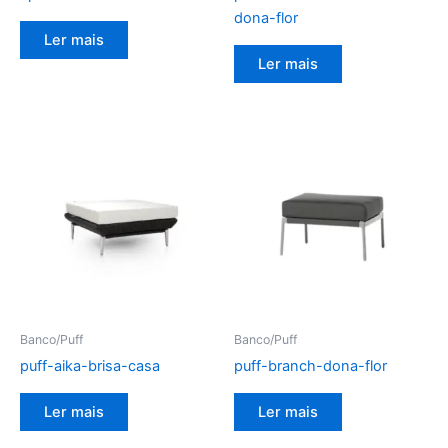
dona-flor
Ler mais
Ler mais
Banco/Puff
Banco/Puff
puff-aika-brisa-casa
puff-branch-dona-flor
Ler mais
Ler mais