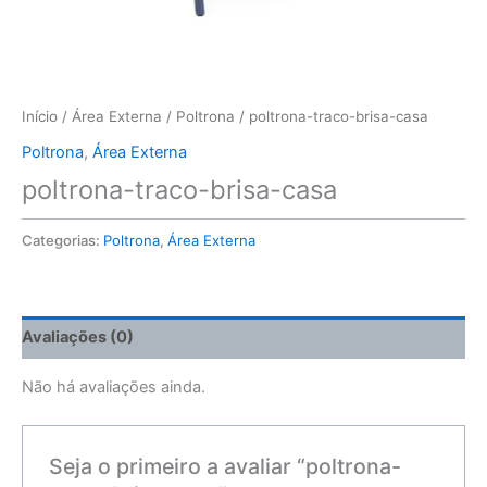
Início
/
Área Externa
/
Poltrona
/ poltrona-traco-brisa-casa
Poltrona
,
Área Externa
poltrona-traco-brisa-casa
Categorias:
Poltrona
,
Área Externa
Avaliações (0)
Não há avaliações ainda.
Seja o primeiro a avaliar “poltrona-