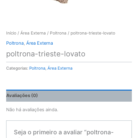
Início
/
Área Externa
/
Poltrona
/ poltrona-trieste-lovato
Poltrona
,
Área Externa
poltrona-trieste-lovato
Categorias:
Poltrona
,
Área Externa
Avaliações (0)
Não há avaliações ainda.
Seja o primeiro a avaliar “poltrona-