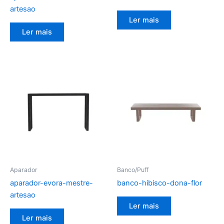
artesao
Ler mais
Ler mais
Aparador
Banco/Puff
aparador-evora-mestre-
banco-hibisco-dona-flor
artesao
Ler mais
Ler mais