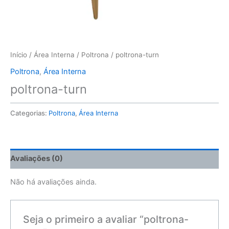
Início
/
Área Interna
/
Poltrona
/ poltrona-turn
Poltrona
,
Área Interna
poltrona-turn
Categorias:
Poltrona
,
Área Interna
Avaliações (0)
Não há avaliações ainda.
Seja o primeiro a avaliar “poltrona-