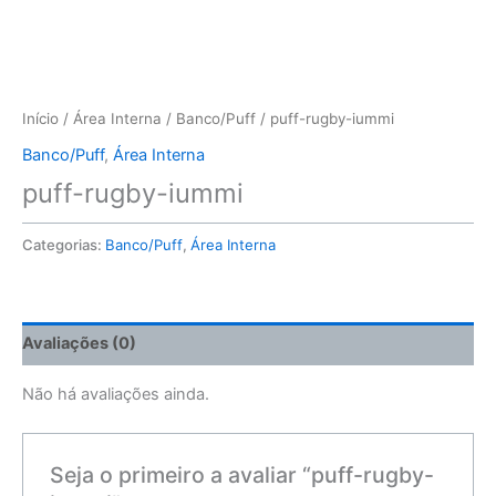
Início
/
Área Interna
/
Banco/Puff
/ puff-rugby-iummi
Banco/Puff
,
Área Interna
puff-rugby-iummi
Categorias:
Banco/Puff
,
Área Interna
Avaliações (0)
Não há avaliações ainda.
Seja o primeiro a avaliar “puff-rugby-