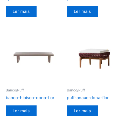
Ler mais
Ler mais
Banco/Puff
Banco/Puff
banco-hibisco-dona-flor
puff-anaue-dona-flor
Ler mais
Ler mais