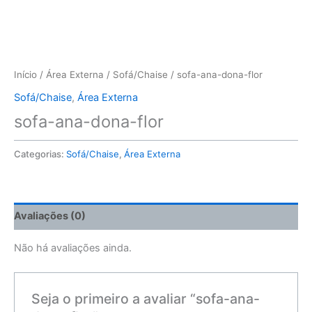
Início
/
Área Externa
/
Sofá/Chaise
/ sofa-ana-dona-flor
Sofá/Chaise
,
Área Externa
sofa-ana-dona-flor
Categorias:
Sofá/Chaise
,
Área Externa
Avaliações (0)
Não há avaliações ainda.
Seja o primeiro a avaliar “sofa-ana-