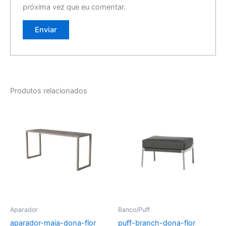
próxima vez que eu comentar.
Produtos relacionados
Aparador
Banco/Puff
aparador-maia-dona-flor
puff-branch-dona-flor