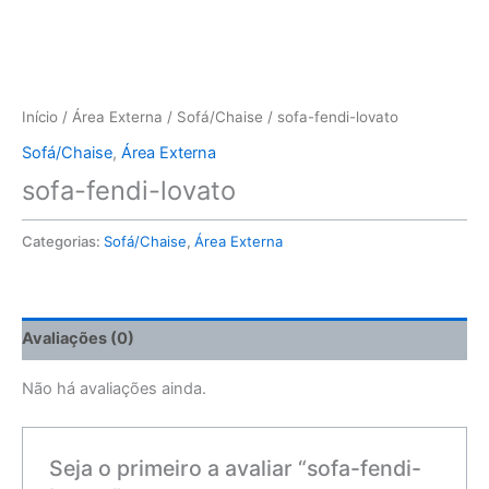
Início
/
Área Externa
/
Sofá/Chaise
/ sofa-fendi-lovato
Sofá/Chaise
,
Área Externa
sofa-fendi-lovato
Categorias:
Sofá/Chaise
,
Área Externa
Avaliações (0)
Não há avaliações ainda.
Seja o primeiro a avaliar “sofa-fendi-