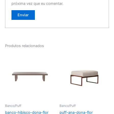
próxima vez que eu comentar.
Produtos relacionados
Banco/Puff
Banco/Puff
banco-hibisco-dona-flor
puff-ana-dona-flor