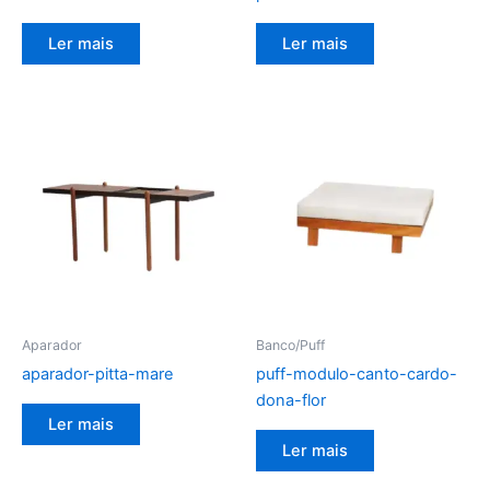
Ler mais
Ler mais
Aparador
Banco/Puff
aparador-pitta-mare
puff-modulo-canto-cardo-
dona-flor
Ler mais
Ler mais