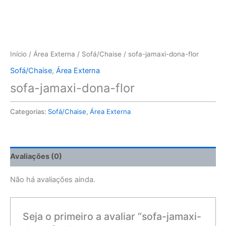
Início
/
Área Externa
/
Sofá/Chaise
/ sofa-jamaxi-dona-flor
Sofá/Chaise
,
Área Externa
sofa-jamaxi-dona-flor
Categorias:
Sofá/Chaise
,
Área Externa
Avaliações (0)
Não há avaliações ainda.
Seja o primeiro a avaliar “sofa-jamaxi-