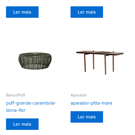
Ler mais
Ler mais
Banco/Puff
Aparador
puff-grande-carambola-
aparador-pitta-mare
dona-flor
Ler mais
Ler mais