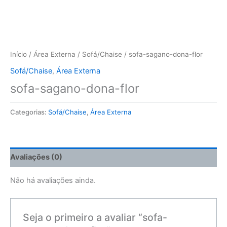
Início
/
Área Externa
/
Sofá/Chaise
/ sofa-sagano-dona-flor
Sofá/Chaise
,
Área Externa
sofa-sagano-dona-flor
Categorias:
Sofá/Chaise
,
Área Externa
Avaliações (0)
Não há avaliações ainda.
Seja o primeiro a avaliar “sofa-