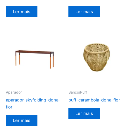
Ler mais
Ler mais
Aparador
Banco/Puff
aparador-skyfolding-dona-
puff-carambola-dona-flor
flor
Ler mais
Ler mais