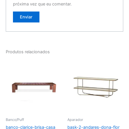
próxima vez que eu comentar.
Produtos relacionados
Banco/Puff
Aparador
banco-clarice-brisa-casa
bask-2-andares-dona-flor