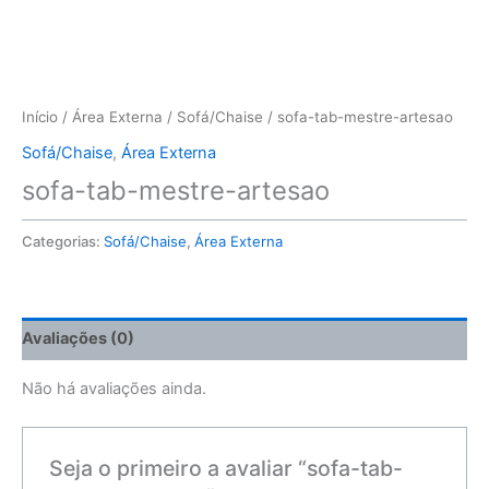
Início
/
Área Externa
/
Sofá/Chaise
/ sofa-tab-mestre-artesao
Sofá/Chaise
,
Área Externa
sofa-tab-mestre-artesao
Categorias:
Sofá/Chaise
,
Área Externa
Avaliações (0)
Não há avaliações ainda.
Seja o primeiro a avaliar “sofa-tab-