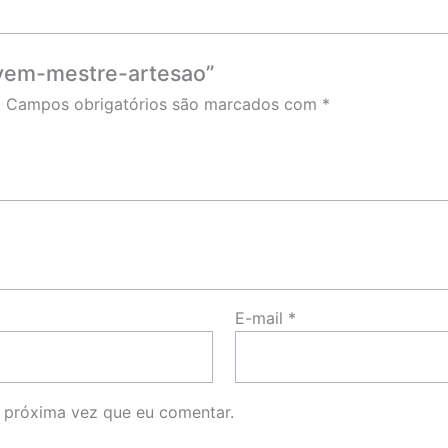
aivem-mestre-artesao”
.
Campos obrigatórios são marcados com
*
E-mail
*
 próxima vez que eu comentar.