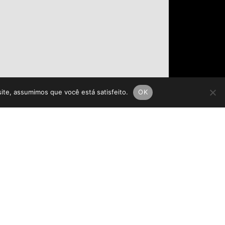
site, assumimos que você está satisfeito.
OK