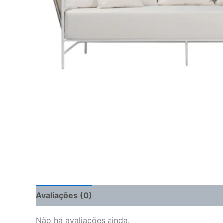
Avaliações (0)
Não há avaliações ainda.