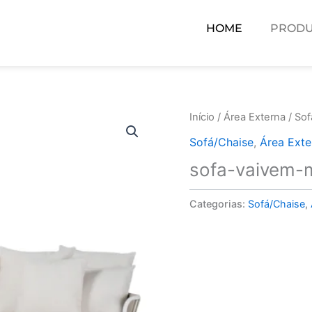
HOME
PRODU
Início
/
Área Externa
/
Sof
Sofá/Chaise
,
Área Exte
sofa-vaivem-
Categorias:
Sofá/Chaise
,