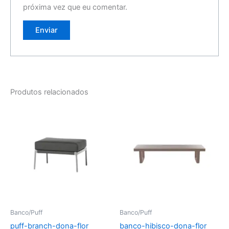
próxima vez que eu comentar.
Produtos relacionados
Banco/Puff
Banco/Puff
puff-branch-dona-flor
banco-hibisco-dona-flor