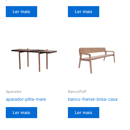
Ler mais
Ler mais
Aparador
Banco/Puff
aparador-pitta-mare
banco-fransk-brisa-casa
Ler mais
Ler mais