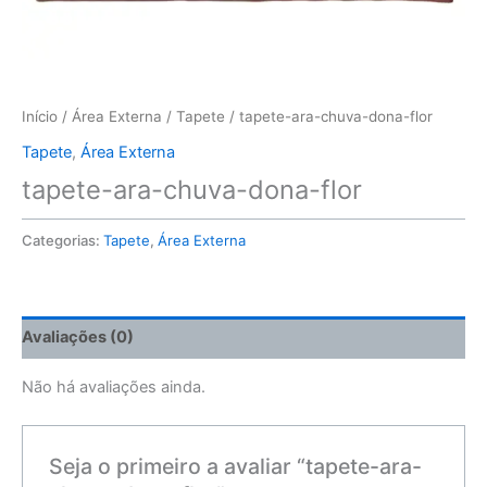
Início
/
Área Externa
/
Tapete
/ tapete-ara-chuva-dona-flor
Tapete
,
Área Externa
tapete-ara-chuva-dona-flor
Categorias:
Tapete
,
Área Externa
Avaliações (0)
Não há avaliações ainda.
Seja o primeiro a avaliar “tapete-ara-