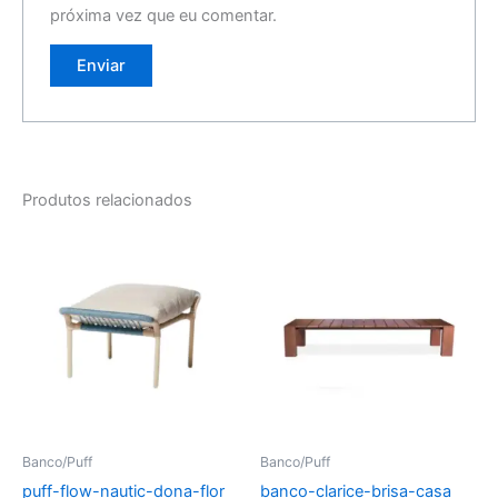
próxima vez que eu comentar.
Produtos relacionados
Banco/Puff
Banco/Puff
puff-flow-nautic-dona-flor
banco-clarice-brisa-casa