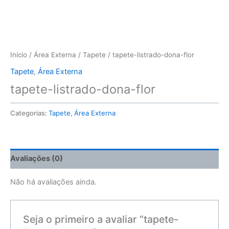
Início
/
Área Externa
/
Tapete
/ tapete-listrado-dona-flor
Tapete
,
Área Externa
tapete-listrado-dona-flor
Categorias:
Tapete
,
Área Externa
Avaliações (0)
Não há avaliações ainda.
Seja o primeiro a avaliar “tapete-