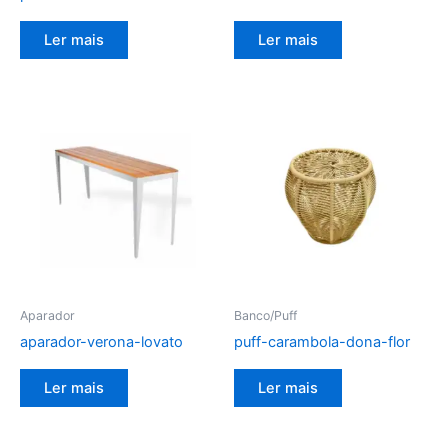
Ler mais
Ler mais
Aparador
Banco/Puff
aparador-verona-lovato
puff-carambola-dona-flor
Ler mais
Ler mais