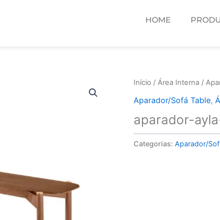
HOME
PRODU
Início
/
Área Interna
/
Apa
Aparador/Sofá Table
,
Á
aparador-ayla
Categorias:
Aparador/Sof