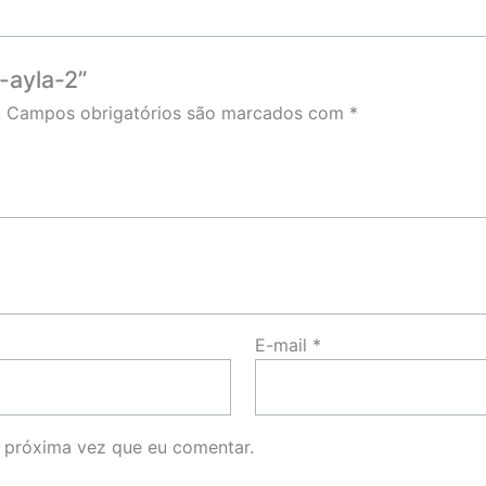
r-ayla-2”
.
Campos obrigatórios são marcados com
*
E-mail
*
 próxima vez que eu comentar.