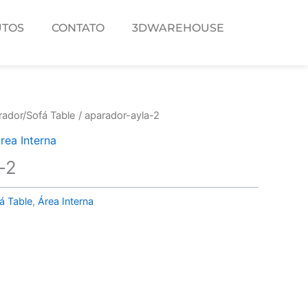
TOS
CONTATO
3DWAREHOUSE
rador/Sofá Table
/ aparador-ayla-2
rea Interna
-2
á Table
,
Área Interna