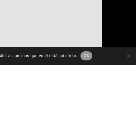
site, assumimos que você está satisfeito.
OK