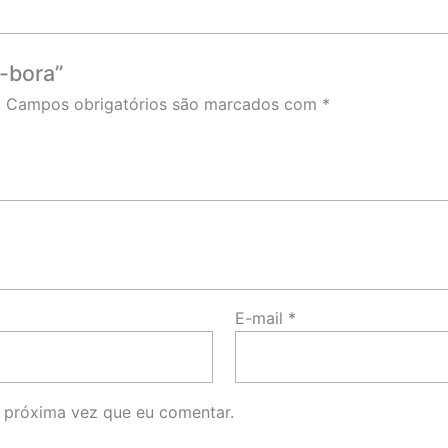
r-bora”
.
Campos obrigatórios são marcados com
*
E-mail
*
 próxima vez que eu comentar.