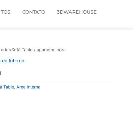
TOS
CONTATO
3DWAREHOUSE
rador/Sofá Table
/ aparador-bora
rea Interna
a
á Table
,
Área Interna