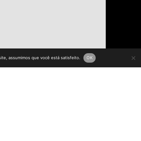
site, assumimos que você está satisfeito.
OK