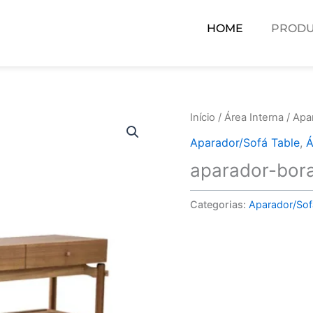
HOME
PRODU
Início
/
Área Interna
/
Apa
Aparador/Sofá Table
,
Á
aparador-bor
Categorias:
Aparador/Sof