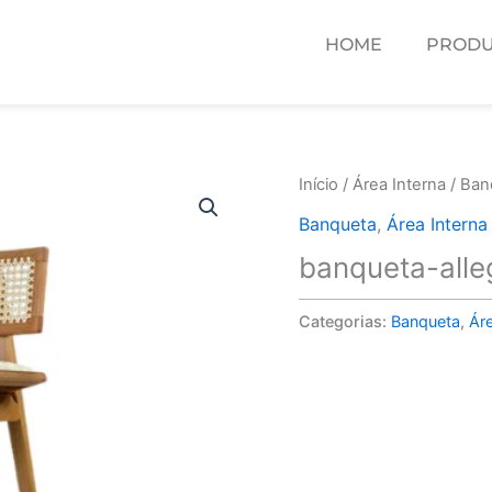
HOME
PRODU
Início
/
Área Interna
/
Ban
Banqueta
,
Área Interna
banqueta-alle
Categorias:
Banqueta
,
Áre