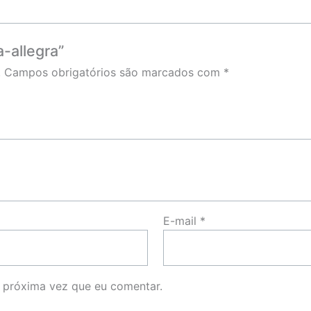
a-allegra”
.
Campos obrigatórios são marcados com
*
E-mail
*
 próxima vez que eu comentar.