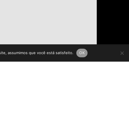
site, assumimos que você está satisfeito.
OK