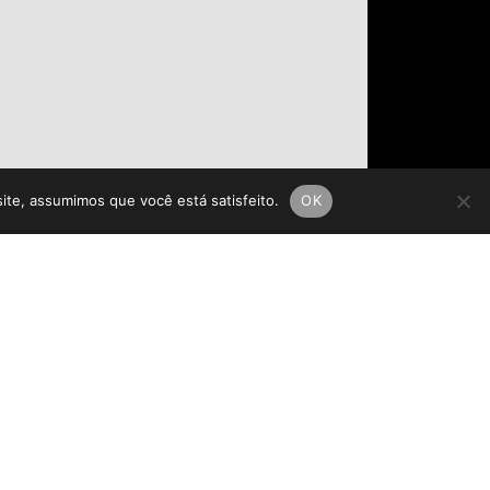
site, assumimos que você está satisfeito.
OK