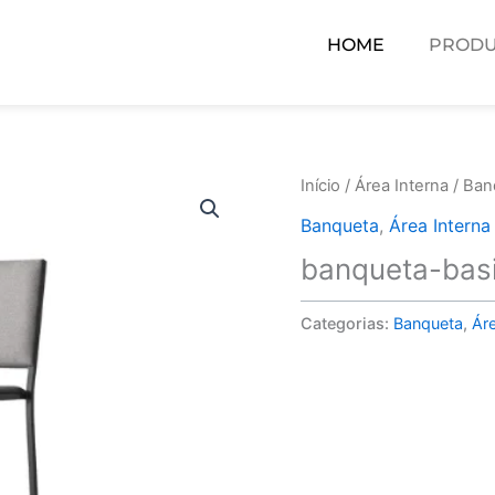
HOME
PRODU
Início
/
Área Interna
/
Ban
Banqueta
,
Área Interna
banqueta-bas
Categorias:
Banqueta
,
Áre