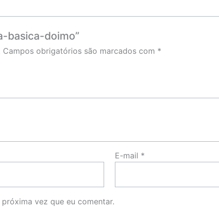
ta-basica-doimo”
.
Campos obrigatórios são marcados com
*
E-mail
*
 próxima vez que eu comentar.