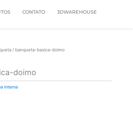
TOS
CONTATO
3DWAREHOUSE
queta
/ banqueta-basica-doimo
ica-doimo
a Interna