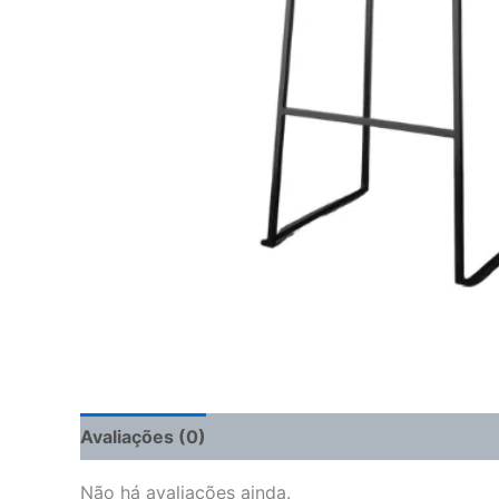
Avaliações (0)
Não há avaliações ainda.