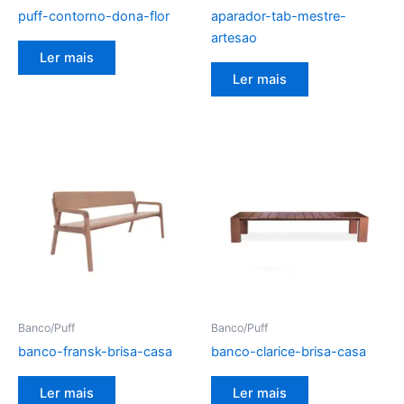
puff-contorno-dona-flor
aparador-tab-mestre-
artesao
Ler mais
Ler mais
Banco/Puff
Banco/Puff
banco-fransk-brisa-casa
banco-clarice-brisa-casa
Ler mais
Ler mais